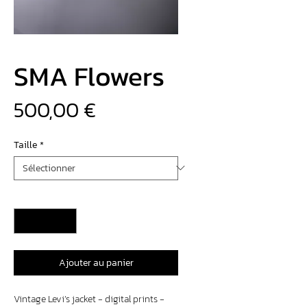
SMA Flowers
Prix
500,00 €
Taille
*
Quantité
*
Ajouter au panier
Vintage Levi’s jacket - digital prints -