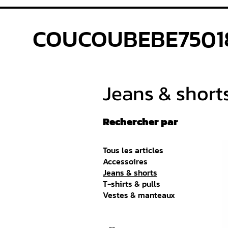
COUCOUBEBE7501
Jeans & short
Rechercher par
Tous les articles
Accessoires
Jeans & shorts
T-shirts & pulls
Vestes & manteaux