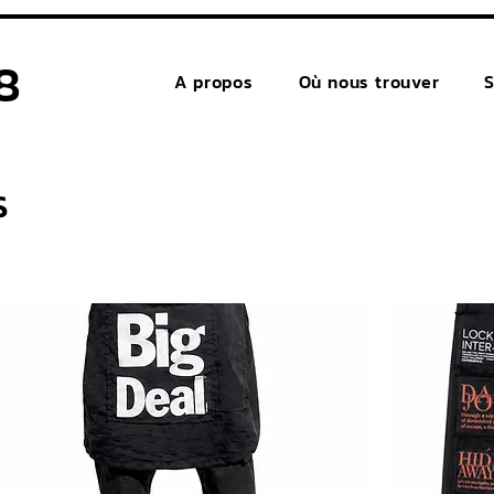
8
A propos
Où nous trouver
S
s