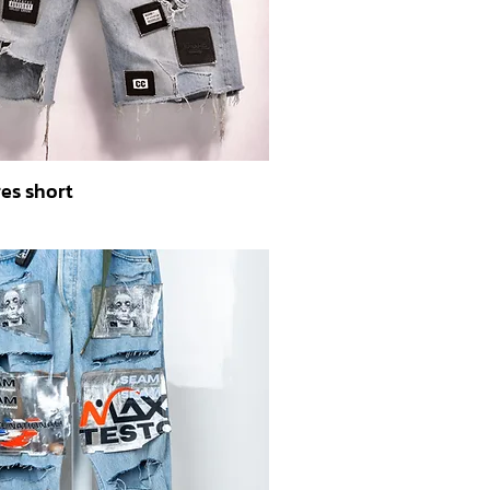
es short