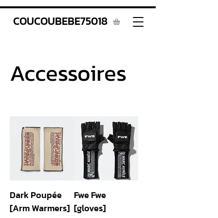
COUCOUBEBE75018
Accessoires
Filtrer et trier
Dark Poupée
Fwe Fwe
[Arm Warmers]
[gloves]