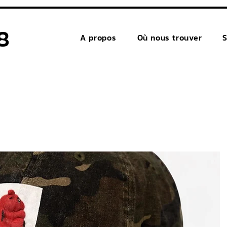
8
A propos
Où nous trouver
S