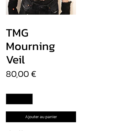
TMG
Mourning
Veil
Prix
80,00 €
Quantité
*
Ajouter au panier