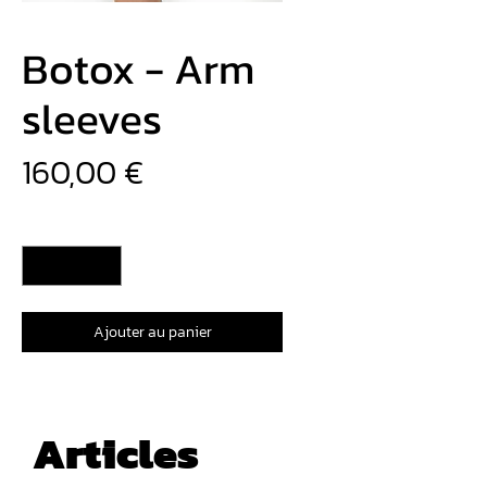
Botox - Arm
sleeves
Prix
160,00 €
Quantité
*
Ajouter au panier
Articles