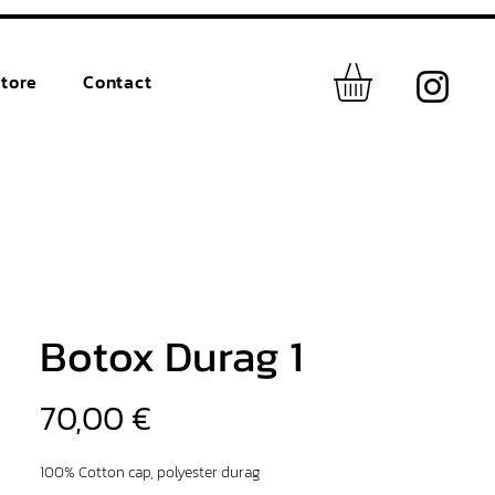
tore
Contact
Botox Durag 1
Prix
70,00 €
100% Cotton cap, polyester durag