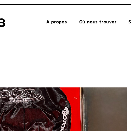
8
A propos
Où nous trouver
S