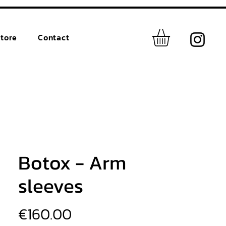
tore
Contact
Botox - Arm
sleeves
價
€160.00