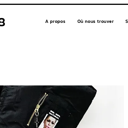
8
A propos
Où nous trouver
S