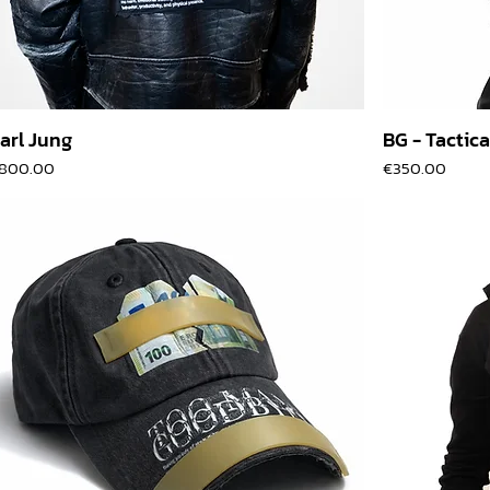
arl Jung
BG - Tactica
價格
價格
800.00
€350.00