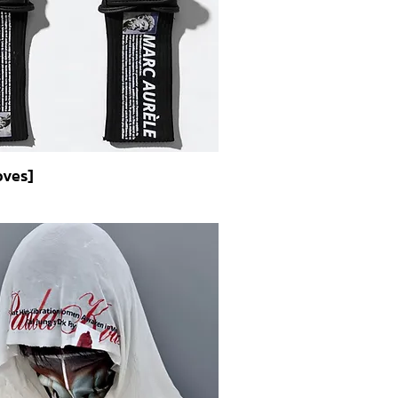
oves]