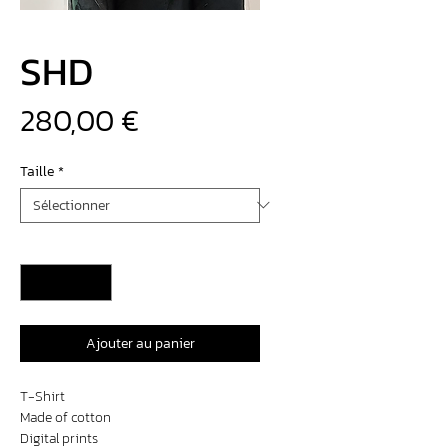
SHD
Prix
280,00 €
Taille
*
Quantité
*
Ajouter au panier
T-Shirt
Made of cotton
Digital prints