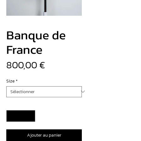
Banque de
France
Prix
800,00 €
Size
*
Quantité
*
Ajouter au panier