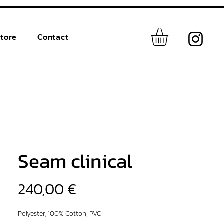
tore
Contact
Seam clinical
Prix
240,00 €
Polyester, 100% Cotton, PVC