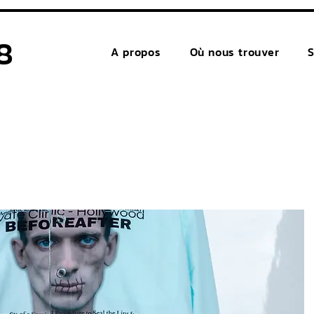
8
A propos
Où nous trouver
S