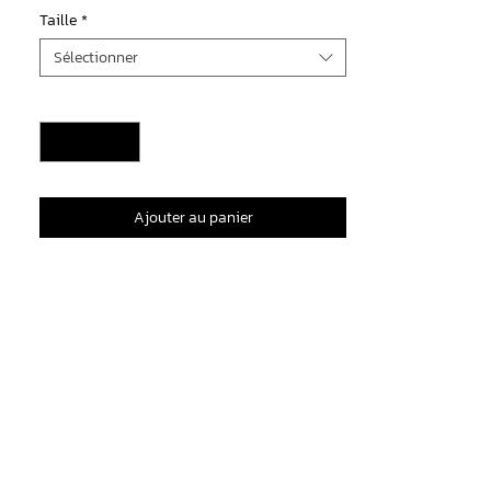
Taille
*
Sélectionner
Quantité
*
Ajouter au panier