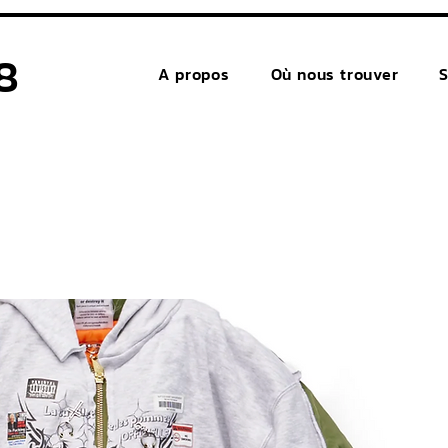
8
A propos
Où nous trouver
S