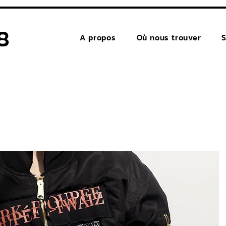
8
A propos
Où nous trouver
S