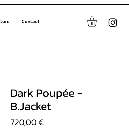
tore
Contact
Dark Poupée -
B.Jacket
Prix
720,00 €