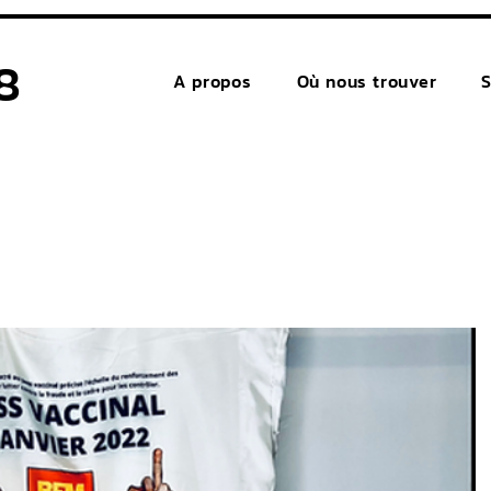
8
A propos
Où nous trouver
S