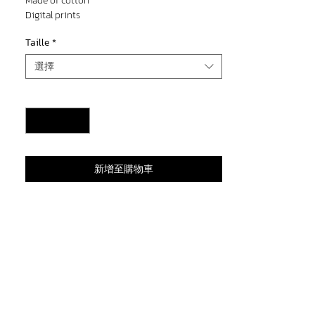
Made of cotton
Digital prints
Taille
*
選擇
數量
*
新增至購物車