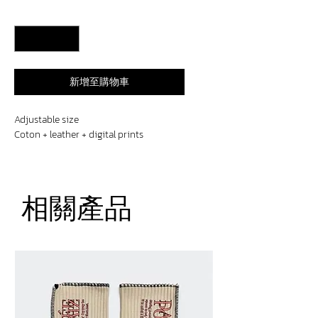
格
數量
*
新增至購物車
Adjustable size
Coton + leather + digital prints
相關產品