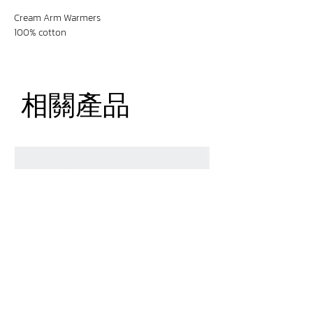
Cream Arm Warmers
100% cotton
相關產品