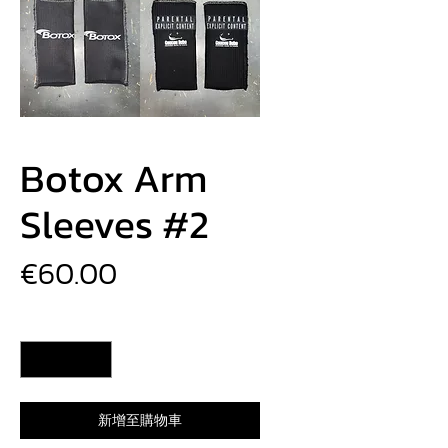
Botox Arm
Sleeves #2
價
€60.00
格
數量
*
新增至購物車