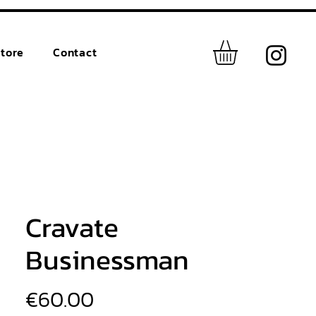
tore
Contact
Cravate
Businessman
価
€60.00