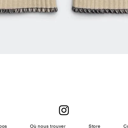
クイックビュー
pos
Où nous trouver
Store
C