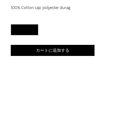
格
100% Cotton cap, polyester durag
数量
*
カートに追加する