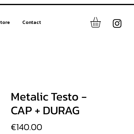
tore
Contact
Metalic Testo -
CAP + DURAG
価
€140.00