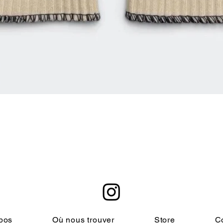
クイックビュー
pos
Où nous trouver
Store
C