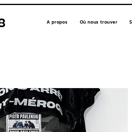
8
A propos
Où nous trouver
S