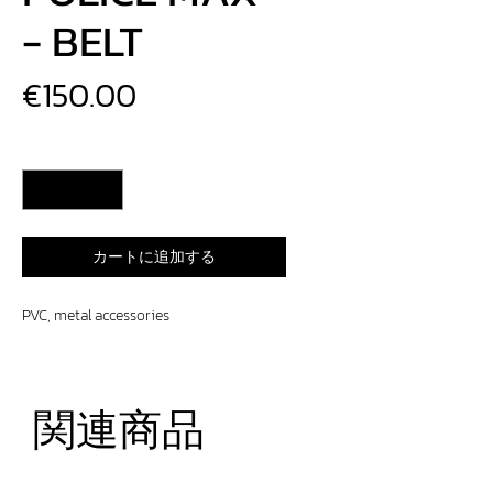
- BELT
価
€150.00
格
数量
*
カートに追加する
PVC, metal accessories
関連商品