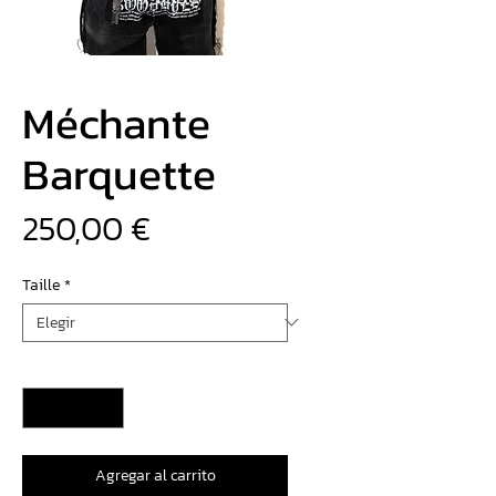
Méchante
Barquette
Precio
250,00 €
Taille
*
Cantidad
*
Agregar al carrito