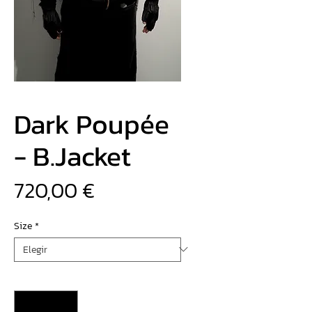
Dark Poupée
- B.Jacket
Precio
720,00 €
Size
*
Cantidad
*