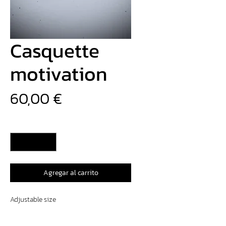
Casquette
motivation
Precio
60,00 €
Cantidad
*
Agregar al carrito
Adjustable size