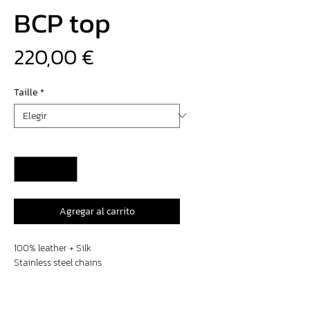
BCP top
Precio
220,00 €
Taille
*
Cantidad
*
Agregar al carrito
100% leather + Silk
Stainless steel chains