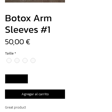
Botox Arm
Sleeves #1
Precio
50,00 €
Taille
*
Cantidad
*
Agregar al carrito
Great product